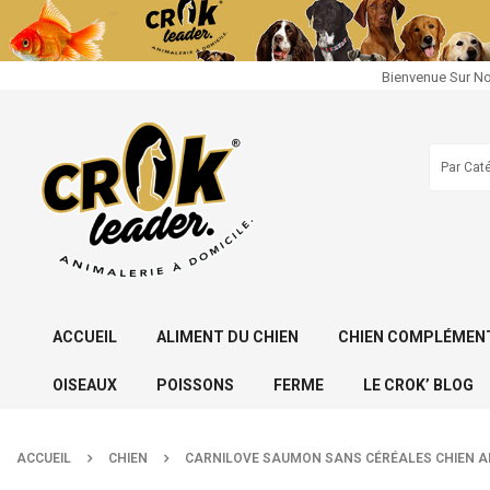
Bienvenue Sur No
ACCUEIL
ALIMENT DU CHIEN
CHIEN COMPLÉMENT
OISEAUX
POISSONS
FERME
LE CROK’ BLOG
ACCUEIL
CHIEN
CARNILOVE SAUMON SANS CÉRÉALES CHIEN A