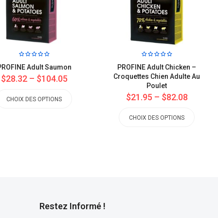
PROFINE Adult Saumon
PROFINE Adult Chicken –
Croquettes Chien Adulte Au
$28.32
–
$104.05
Poulet
$21.95
–
$82.08
CHOIX DES OPTIONS
CHOIX DES OPTIONS
Restez Informé !