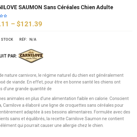
ILOVE SAUMON Sans Céréales Chien Adulte
.11
–
$121.39
 STOCK
RÉF:
N/A
IT PAR:
 de nature carnivore, le régime naturel du chien est généralement
é de viande. En effet, pour être en bonne santé les chiens ont
s d’une grande quantité de
ines animales en plus d’une alimentation faible en calorie. Conscient
a, Carnilove a élaboré une ligne de croquettes sans céréales pour
entièrement adaptée à ses besoins alimentaires. Formulée avec des
dients sains et équilibrés, la recette Carnilove Saumon ne contient
élément qui pourrait causer une allergie chez le chien.