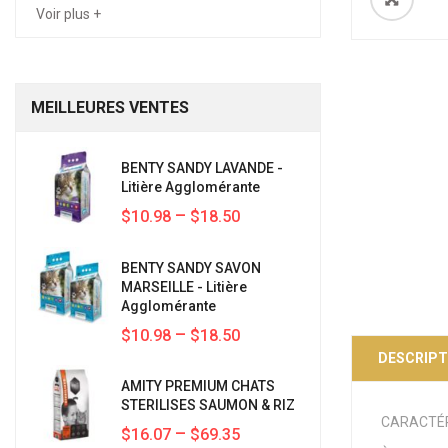
Voir plus +
MEILLEURES
VENTES
BENTY SANDY LAVANDE -
Litière Agglomérante
–
$10.98
$18.50
BENTY SANDY SAVON
MARSEILLE - Litière
Agglomérante
–
$10.98
$18.50
DESCRIPT
AMITY PREMIUM CHATS
STERILISES SAUMON & RIZ
CARACTÉ
–
$16.07
$69.35