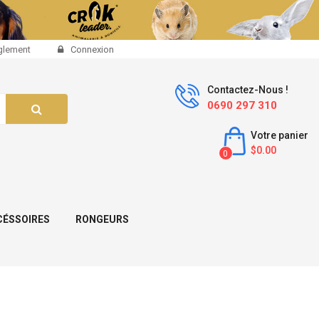
glement
Connexion
Contactez-Nous !
0690 297 310
Votre panier
$0.00
0
CÉSSOIRES
RONGEURS