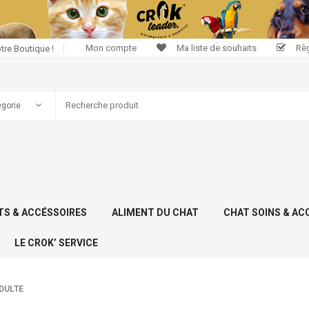
Mon compte
Ma liste de souhaits
Rè
tre Boutique !
S & ACCÉSSOIRES
ALIMENT DU CHAT
CHAT SOINS & AC
LE CROK’ SERVICE
DULTE