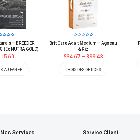
urals – BREEDER
Brit Care Adult Medium – Agneau
G (Ex NUTRA GOLD)
& Riz
115.60
$34.67
–
$99.43
R AU PANIER
CHOIX DES OPTIONS
Nos Services
Service Client