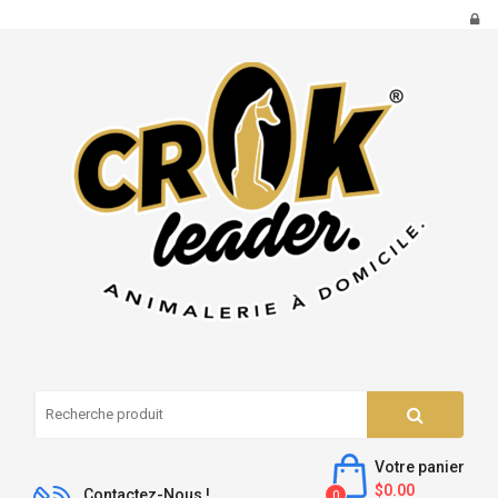
Votre panier
$0.00
Contactez-Nous !
0