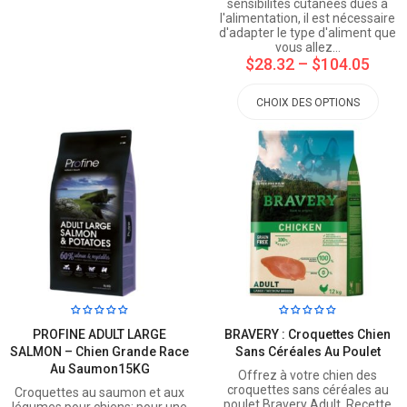
sensibilités cutanées dues à
l'alimentation, il est nécessaire
d'adapter le type d'aliment que
vous allez…
$28.32
–
$104.05
CHOIX DES OPTIONS
PROFINE ADULT LARGE
BRAVERY : Croquettes Chien
SALMON – Chien Grande Race
Sans Céréales Au Poulet
Au Saumon15KG
Offrez à votre chien des
croquettes sans céréales au
Croquettes au saumon et aux
poulet Bravery Adult. Recette