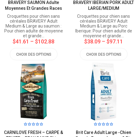
BRAVERY SAUMON Adulte
BRAVERY IBERIAN PORK ADULT
Moyennes Et Grandes Races
LARGE/MEDIUM
Croquettes pour chien sans
Croquettes pour chien sans
céréales BRAVERY Adult
céréales BRAVERY Adult
Medium & Large au saumon :
Medium & Large au Porc
Pour chien adulte de moyenne
Iberique: Pour chien adulte de
et grande…
moyenne et grande…
$41.61
–
$102.88
$38.09
–
$97.11
CHOIX DES OPTIONS
CHOIX DES OPTIONS
CARNILOVE FRESH – CARPE &
Brit Care Adult Large -Chien