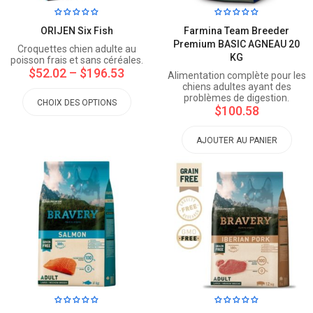
ORIJEN Six Fish
Farmina Team Breeder
Premium BASIC AGNEAU 20
Croquettes chien adulte au
KG
poisson frais et sans céréales.
$52.02
–
$196.53
Alimentation complète pour les
chiens adultes ayant des
problèmes de digestion.
CHOIX DES OPTIONS
$100.58
AJOUTER AU PANIER