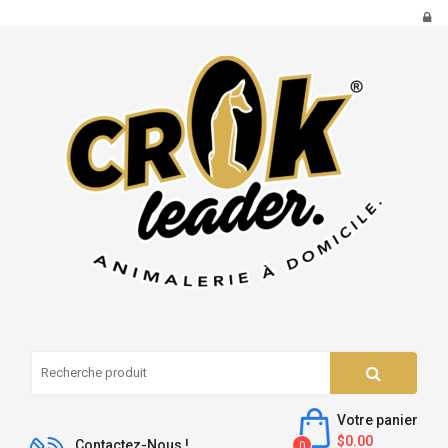
Votre panier
$0.00
Contactez-Nous !
0