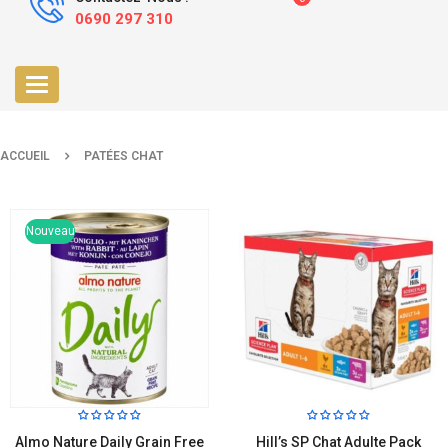
0690 297 310
Toggle
navigation
ACCUEIL
PATÉES CHAT
Nouveau
Almo Nature Daily Grain Free
Hill’s SP Chat Adulte Pack