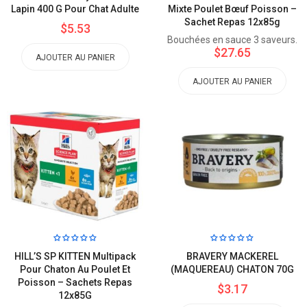
Lapin 400 G Pour Chat Adulte
Mixte Poulet Bœuf Poisson –
Sachet Repas 12x85g
$5.53
Bouchées en sauce 3 saveurs.
$27.65
AJOUTER AU PANIER
AJOUTER AU PANIER
HILL’S SP KITTEN Multipack
BRAVERY MACKEREL
Pour Chaton Au Poulet Et
(MAQUEREAU) CHATON 70G
Poisson – Sachets Repas
$3.17
12x85G