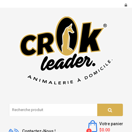
Votre panier
$0.00
Contactez-Nous !
0