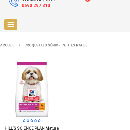
0690 297 310
Toggle
navigation
ACCUEIL
CROQUETTES SÉNIOR PETITES RACES
HILL’S SCIENCE PLAN Mature