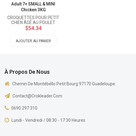
Adult 7+ SMALL & MINI
Chicken 3KG
CROQUETTES POUR PETIT
CHIEN ÂGÉ AU POULET
$54.34
AJOUTER AU PANIER
À Propos De Nous
Chemin De Montébéllo Petit Bourg 97170 Guadeloupe.
Contact@crokleader.com
0690 297 310
Lundi - Vendredi / 08:30 - 17:30 Heures