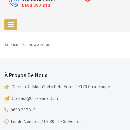
0690 297 310
Toggle
navigation
ACCUEIL
SHAMPOING
À Propos De Nous
Chemin De Montébéllo Petit Bourg 97170 Guadeloupe.
Contact@crokleader.com
0690 297 310
Lundi - Vendredi / 08:30 - 17:30 Heures