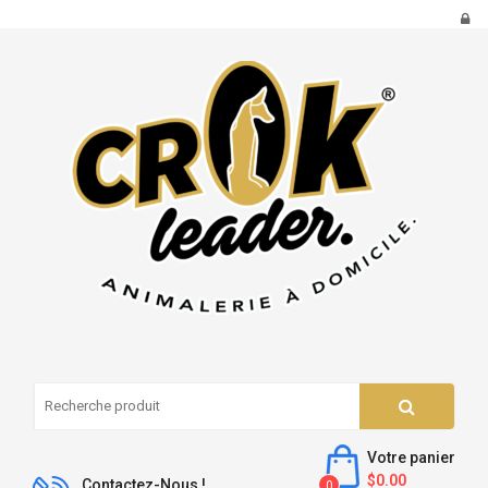
Votre panier
$0.00
Contactez-Nous !
0