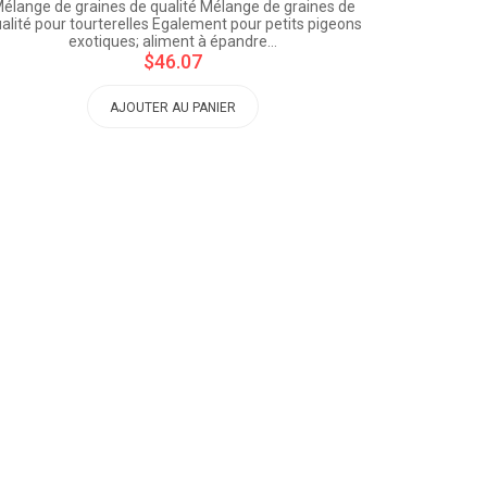
élange de graines de qualité Mélange de graines de
alité pour tourterelles Egalement pour petits pigeons
exotiques; aliment à épandre…
$46.07
AJOUTER AU PANIER