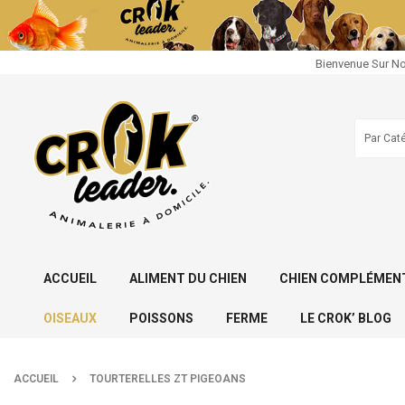
Bienvenue Sur No
ACCUEIL
ALIMENT DU CHIEN
CHIEN COMPLÉMENT
OISEAUX
POISSONS
FERME
LE CROK’ BLOG
ACCUEIL
TOURTERELLES ZT PIGEOANS