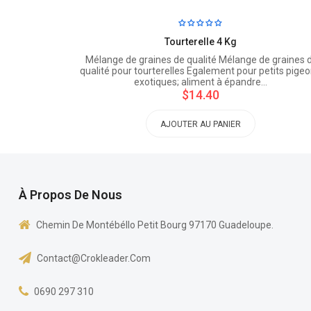
Tourterelle 4 Kg
Mélange de graines de qualité Mélange de graines 
qualité pour tourterelles Egalement pour petits pige
exotiques; aliment à épandre…
$14.40
AJOUTER AU PANIER
À Propos De Nous
Chemin De Montébéllo Petit Bourg 97170 Guadeloupe.
Contact@crokleader.com
0690 297 310