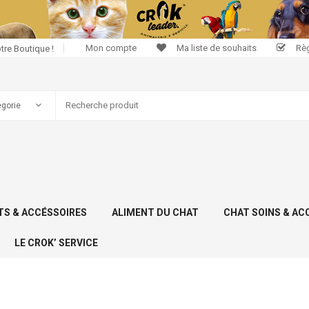
Mon compte
Ma liste de souhaits
Rè
tre Boutique !
S & ACCÉSSOIRES
ALIMENT DU CHAT
CHAT SOINS & AC
LE CROK’ SERVICE