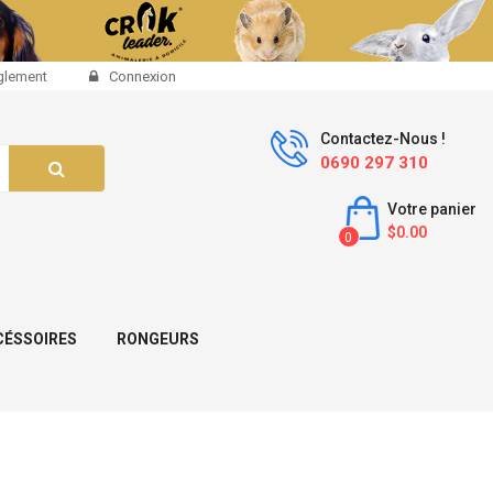
glement
Connexion
Contactez-Nous !
0690 297 310
Votre panier
$0.00
0
CÉSSOIRES
RONGEURS