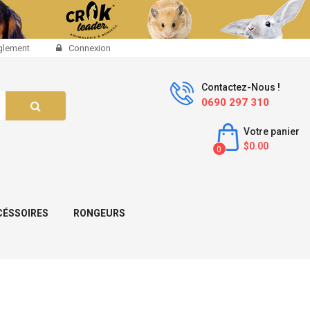
glement
Connexion
Contactez-Nous !
0690 297 310
Votre panier
$0.00
0
CÉSSOIRES
RONGEURS