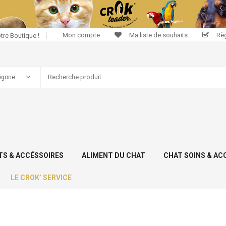
Mon compte
Ma liste de souhaits
Rè
tre Boutique !
S & ACCÉSSOIRES
ALIMENT DU CHAT
CHAT SOINS & AC
LE CROK’ SERVICE