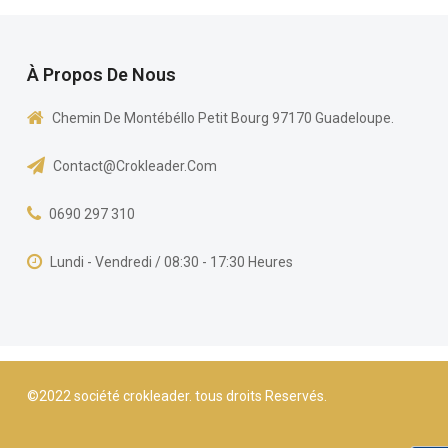
À Propos De Nous
Chemin De Montébéllo Petit Bourg 97170 Guadeloupe.
Contact@crokleader.com
0690 297 310
Lundi - Vendredi / 08:30 - 17:30 Heures
©2022 société crokleader. tous droits Reservés.