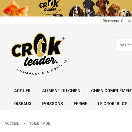
Bienvenue Sur No
ACCUEIL
ALIMENT DU CHIEN
CHIEN COMPLÉMENT
OISEAUX
POISSONS
FERME
LE CROK’ BLOG
ACCUEIL
TOILETTAGE