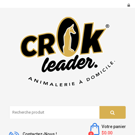
Votre panier
$0.00
Contactez-Nous !
0