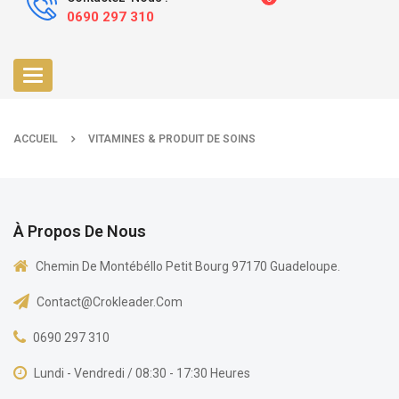
0690 297 310
Toggle
navigation
ACCUEIL
VITAMINES & PRODUIT DE SOINS
À Propos De Nous
Chemin De Montébéllo Petit Bourg 97170 Guadeloupe.
Contact@crokleader.com
0690 297 310
Lundi - Vendredi / 08:30 - 17:30 Heures